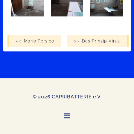
Beitragsnavigation
Beitragsnaviga
<<
Mario Persico
>>
Das Prinzip Virus
© 2026 CAPRIBATTERIE e.V.