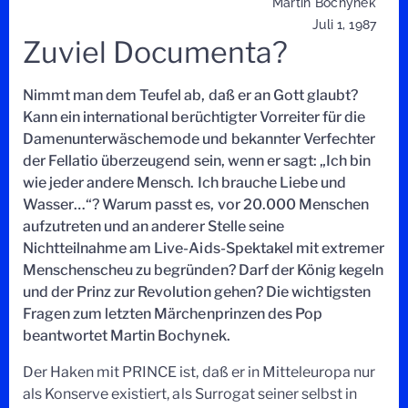
Martin Bochynek
Juli 1, 1987
Zuviel Documenta?
Nimmt man dem Teufel ab, daß er an Gott glaubt?
Kann ein international berüchtigter Vorreiter für die
Damenunterwäschemode und bekannter Verfechter
der Fellatio überzeugend sein, wenn er sagt: „Ich bin
wie jeder andere Mensch. Ich brauche Liebe und
Wasser…“? Warum passt es, vor 20.000 Menschen
aufzutreten und an anderer Stelle seine
Nichtteilnahme am Live-Aids-Spektakel mit extremer
Menschenscheu zu begründen? Darf der König kegeln
und der Prinz zur Revolution gehen? Die wichtigsten
Fragen zum letzten Märchenprinzen des Pop
beantwortet Martin Bochynek.
Der Haken mit PRINCE ist, daß er in Mitteleuropa nur
als Konserve existiert, als Surrogat seiner selbst in