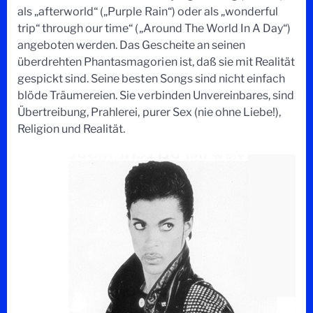
als „afterworld“ („Purple Rain“) oder als „wonderful
trip“ through our time“ („Around The World In A Day“)
angeboten werden. Das Gescheite an seinen
überdrehten Phantasmagorien ist, daß sie mit Realität
gespickt sind. Seine besten Songs sind nicht einfach
blöde Träumereien. Sie verbinden Unvereinbares, sind
Übertreibung, Prahlerei, purer Sex (nie ohne Liebe!),
Religion und Realität.